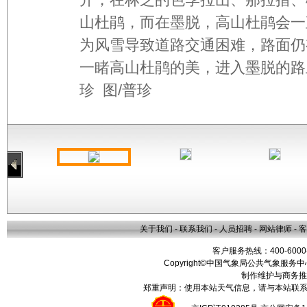
山杜鹃，而在墨脱，高山杜鹃会一
为风雪导致道路交通困难，路面仍
一睹高山杜鹃的美，进入墨脱的路
珍 图/普珍
关于我们
-
联系我们
-
人员招聘
-
网站律师
-
客
客户服务热线：400-6000
Copyright©中国气象局公共气象服务中心 All
制作维护与商务推
郑重声明：使用本站天气信息，请与本站联系