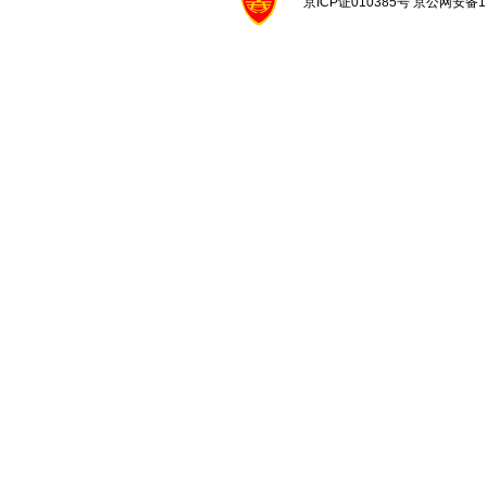
京ICP证010385号 京公网安备1